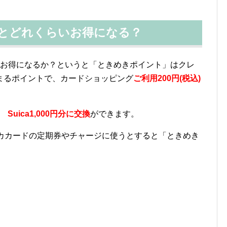
うとどれくらいお得になる？
らいお得になるか？というと「ときめきポイント」はクレ
まるポイントで、カードショッピング
ご利用200円(税込)
 ⇒
Suica1,000円分に交換
ができます。
イカカードの定期券やチャージに使うとすると「ときめき