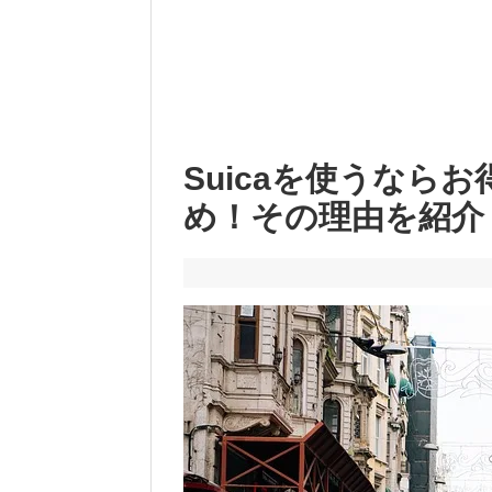
Suicaを使うなら
め！その理由を紹介