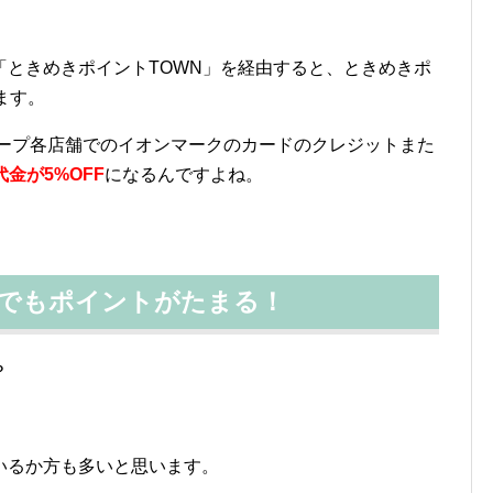
「ときめきポイントTOWN」を経由すると、ときめきポ
ます。
ループ各店舗でのイオンマークのカードのクレジットまた
金が5%OFF
になるんですよね。
賃でもポイントがたまる！
？
いるか方も多いと思います。