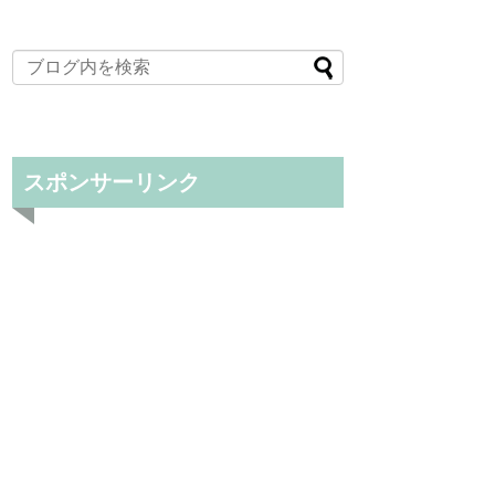
スポンサーリンク