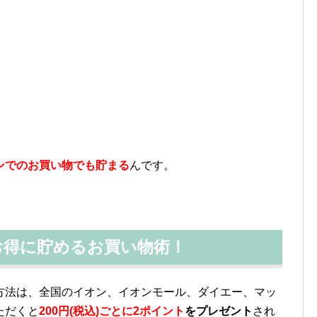
ンでのお買い物でも貯まる
んです。
お得に貯めるお買い物術！
方法は、全国のイオン、イオンモール、ダイエー、マッ
ただくと
200円(税込)ごとに2ポイント
をプレゼント
され