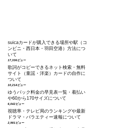
suicaカードが購入できる場所や駅（コ
ンビニ・西日本・羽田空港）方法につ
いて
17,336ビュー
歌詞がコピーできるネット検索・無料
サイト（童謡・洋楽）カードの自作に
ついて
10,214ビュー
ゆうパック料金の早見表一覧・着払い
や60から170サイズについて
6,042ビュー
視聴率・テレビ局のランキングや最新
ドラマ・バラエティー速報について
2,981ビュー