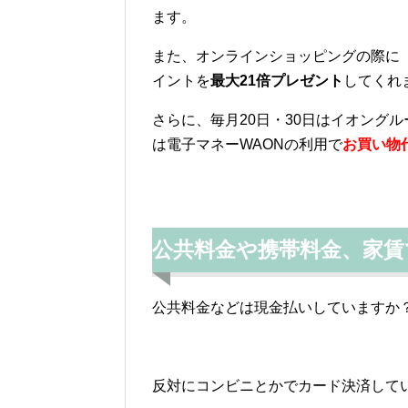
ます。
また、オンラインショッピングの際に
イントを
最大21倍プレゼント
してくれ
さらに、毎月20日・30日はイオング
は電子マネーWAONの利用で
お買い物代
公共料金や携帯料金、家
公共料金などは現金払いしていますか
反対にコンビニとかでカード決済して