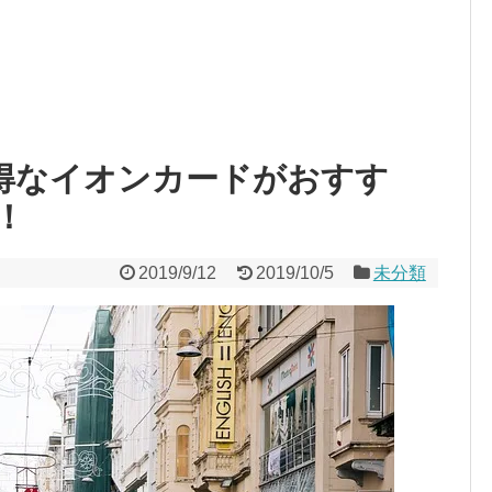
お得なイオンカードがおすす
！
2019/9/12
2019/10/5
未分類