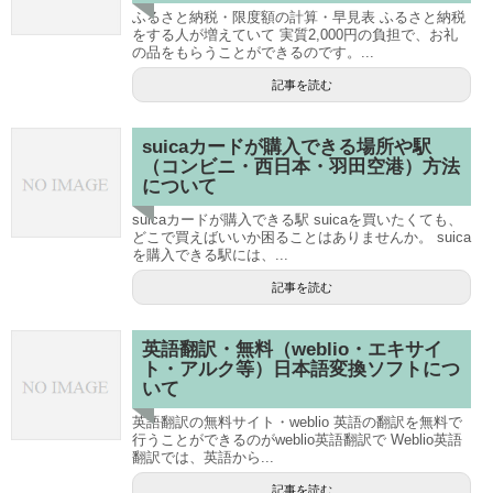
ふるさと納税・限度額の計算・早見表 ふるさと納税
をする人が増えていて 実質2,000円の負担で、お礼
の品をもらうことができるのです。...
記事を読む
suicaカードが購入できる場所や駅
（コンビニ・西日本・羽田空港）方法
について
suicaカードが購入できる駅 suicaを買いたくても、
どこで買えばいいか困ることはありませんか。 suica
を購入できる駅には、...
記事を読む
英語翻訳・無料（weblio・エキサイ
ト・アルク等）日本語変換ソフトにつ
いて
英語翻訳の無料サイト・weblio 英語の翻訳を無料で
行うことができるのがweblio英語翻訳で Weblio英語
翻訳では、英語から...
記事を読む