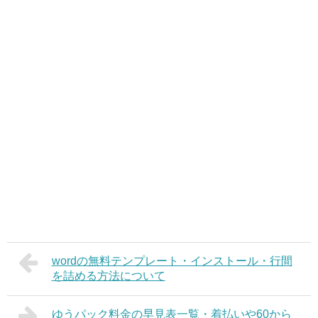
wordの無料テンプレート・インストール・行間
を詰める方法について
ゆうパック料金の早見表一覧・着払いや60から