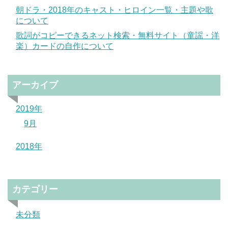
朝ドラ・2018年のキャスト・ヒロイン一覧・主題や歌
について
歌詞がコピーできるネット検索・無料サイト（童謡・洋
楽）カードの自作について
アーカイブ
2019年
9月
2018年
カテゴリー
未分類