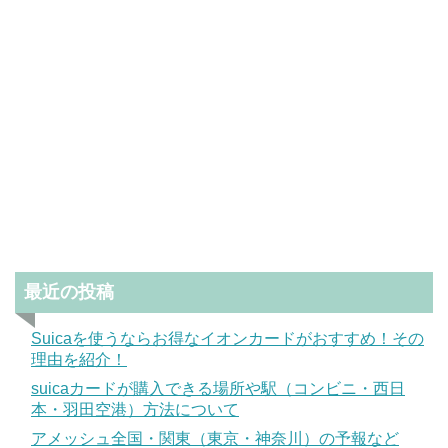
最近の投稿
Suicaを使うならお得なイオンカードがおすすめ！その
理由を紹介！
suicaカードが購入できる場所や駅（コンビニ・西日
本・羽田空港）方法について
アメッシュ全国・関東（東京・神奈川）の予報など