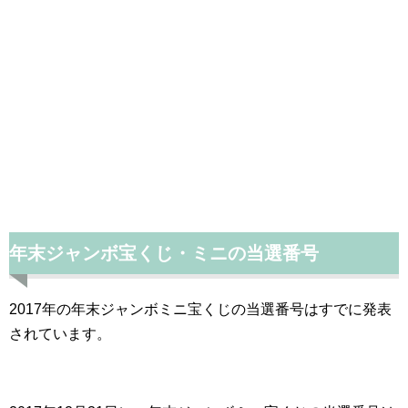
年末ジャンボ宝くじ・ミニの
当選番号
2017年の年末ジャンボミニ宝くじの当選番号はすでに発表
されています。