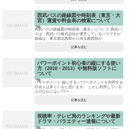
西武バスの路線図や時刻表（東京・大
宮）運賃や料金表の検索について
西武バスの路線図や時刻表（東京）について 西武バ
スは、西武バス株式会社が運営しているバスですが
路線は、東京都北西部から埼玉南西部が...
記事を読む
パワーポイント初心者の縦にする使い
方（2010・2013）や無料版ソフトに
ついて
パワーポイント 縦にする パワーポイントを利用する
社会人は多くいると思います。 しかし利用している
人のなかには パワー...
記事を読む
視聴率・テレビ局のランキングや最新
ドラマ・バラエティー速報について